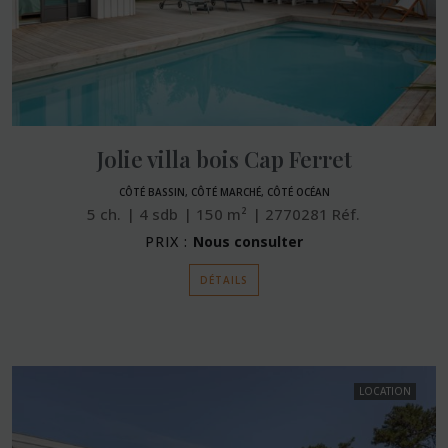
Jolie villa bois Cap Ferret
CÔTÉ BASSIN, CÔTÉ MARCHÉ, CÔTÉ OCÉAN
5
ch.
4
sdb
150
m²
2770281
Réf.
PRIX :
Nous consulter
DÉTAILS
LOCATION