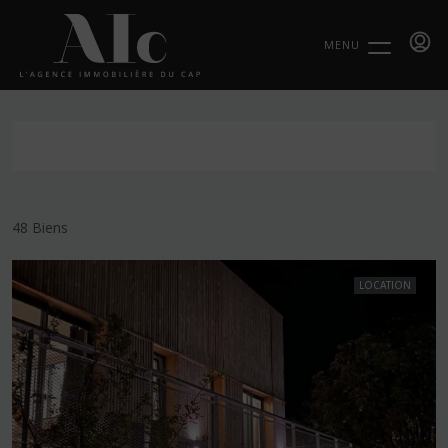
MENU
48 Biens
LOCATION