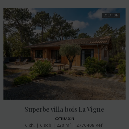
LOCATION
Superbe villa bois La Vigne
CÔTÉ BASSIN
6
ch.
6
sdb
220
m²
2770408
Réf.