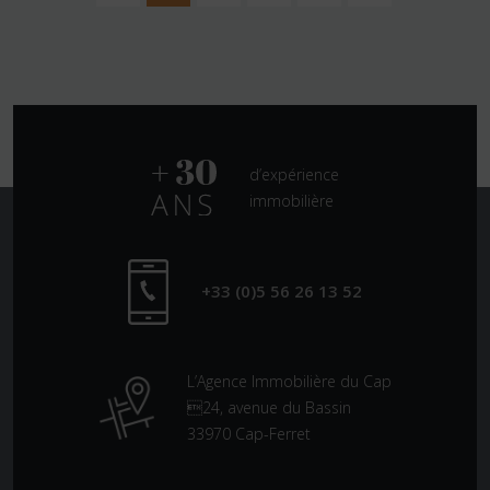
d’expérience
immobilière
+33 (0)5 56 26 13 52
L’Agence Immobilière du Cap
24, avenue du Bassin
33970 Cap-Ferret