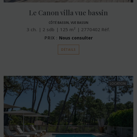
Le Canon villa vue bassin
CÔTÉ BASSIN, VUE BASSIN
3
ch.
2
sdb
125
m²
2770402
Réf.
PRIX :
Nous consulter
DÉTAILS
LOCATION