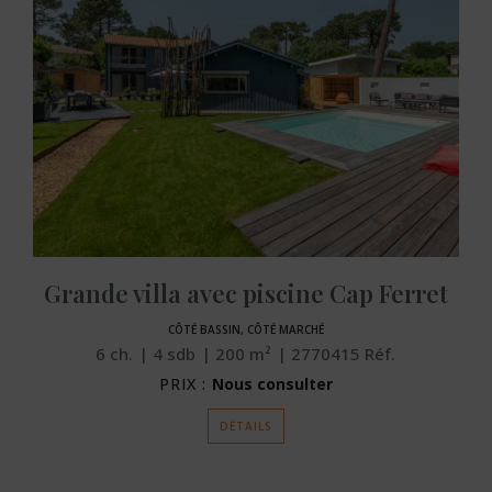
Grande villa avec piscine Cap Ferret
CÔTÉ BASSIN, CÔTÉ MARCHÉ
6
ch.
4
sdb
200
m²
2770415
Réf.
PRIX :
Nous consulter
DÉTAILS