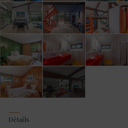
10+
Détails