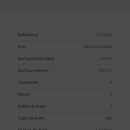
Référence
2770416
Prix
Nous consulter
Surface habitable
155 m²
Surface terrain
930 m²
Chambres
4
Pièces
5
Salles de bain
2
Type de bien
Villa
Statut du bien
Location