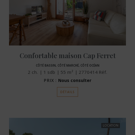
Confortable maison Cap Ferret
CÔTÉ BASSIN, CÔTÉ MARCHÉ, CÔTÉ OCÉAN
2
ch.
1
sdb
55
m²
2770414
Réf.
PRIX :
Nous consulter
DÉTAILS
LOCATION