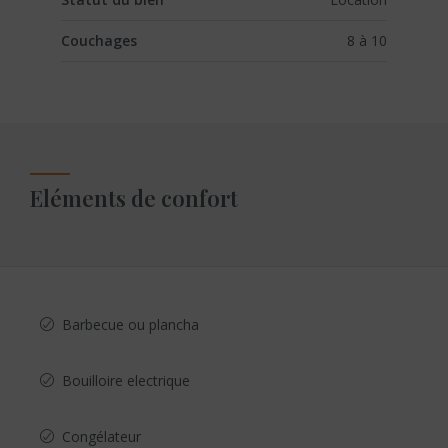
Couchages
8 à 10
Eléments de confort
Barbecue ou plancha
Bouilloire electrique
Congélateur