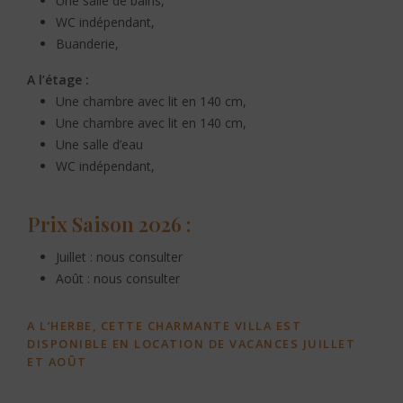
Une salle de bains,
WC indépendant,
Buanderie,
A l’étage :
Une chambre avec lit en 140 cm,
Une chambre avec lit en 140 cm,
Une salle d’eau
WC indépendant,
Prix Saison 2026 :
Juillet : nous consulter
Août : nous consulter
A L’HERBE, CETTE CHARMANTE VILLA EST
DISPONIBLE EN LOCATION DE VACANCES JUILLET
ET AOÛT