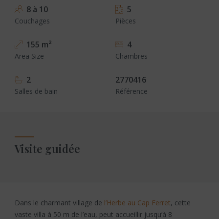
8 à 10
5
Couchages
Pièces
155 m²
4
Area Size
Chambres
2
2770416
Salles de bain
Référence
Visite guidée
Dans le charmant village de
l’Herbe au Cap Ferret
, cette
vaste villa à 50 m de l’eau, peut accueillir jusqu’à 8