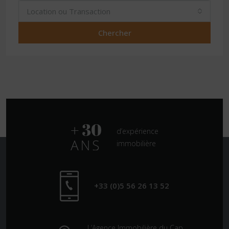
Location ou Transaction
Chercher
d’expérience
immobilière
+33 (0)5 56 26 13 52
L’Agence Immobilière du Cap