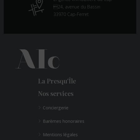
24, avenue du Bassin
33970 Cap-Ferret
La Presqu'Île
Nos services
Conciergerie
Barèmes honoraires
Mentions légales