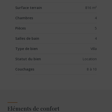
Surface terrain
816 m²
Chambres
4
Pièces
5
Salles de bain
4
Type de bien
Villa
Statut du bien
Location
Couchages
8 à 10
Eléments de confort