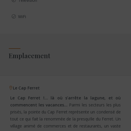
Télévision
WiFi
Emplacement
Le Cap Ferret
Le Cap Ferret !… là où s’arrête la lagune, et où
commencent les vacances…
Parmi les secteurs les plus
prisés, la pointe du Cap Ferret représente un condensé de
tout ce qui fait la renommée de la presqu’ile du Ferret. Un
village animé de commerces et de restaurants, un vaste