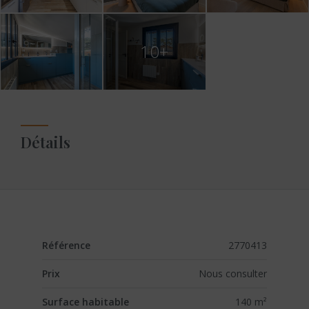
10+
Détails
Référence
2770413
Prix
Nous consulter
Surface habitable
140 m²