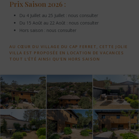
Prix Saison 2026 :
Du 4 Juillet au 25 Juillet : nous consulter
Du 15 Août au 22 Août : nous consulter
Hors saison : nous consulter
AU CŒUR DU VILLAGE DU CAP FERRET, CETTE JOLIE
VILLA EST PROPOSÉE EN LOCATION DE VACANCES
TOUT L’ÉTÉ AINSI QU’EN HORS SAISON