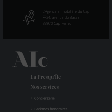
L’Agence Immobilière du Cap
24, avenue du Bassin
33970 Cap-Ferret
La Presqu'Île
Nos services
Conciergerie
Barèmes honoraires