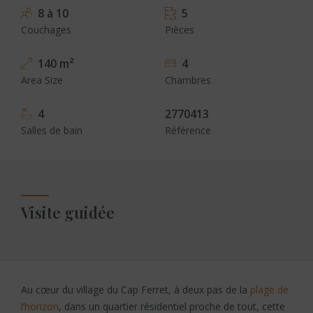
8 à 10
5
Couchages
Pièces
140 m²
4
Area Size
Chambres
4
2770413
Salles de bain
Référence
Visite guidée
Au cœur du village du Cap Ferret, à deux pas de la
plage de
l’horizon
, dans un quartier résidentiel proche de tout, cette