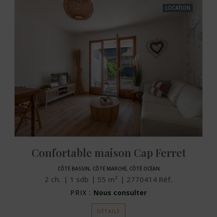
LOCATION
Confortable maison Cap Ferret
CÔTÉ BASSIN, CÔTÉ MARCHÉ, CÔTÉ OCÉAN
2
ch.
1
sdb
55
m²
2770414
Réf.
PRIX :
Nous consulter
DÉTAILS