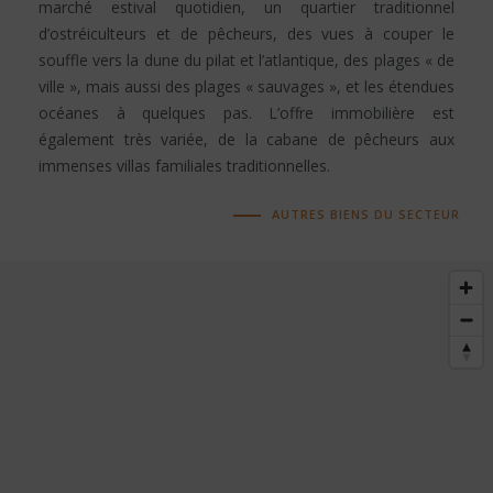
marché estival quotidien, un quartier traditionnel
d’ostréiculteurs et de pêcheurs, des vues à couper le
souffle vers la dune du pilat et l’atlantique, des plages « de
ville », mais aussi des plages « sauvages », et les étendues
océanes à quelques pas. L’offre immobilière est
également très variée, de la cabane de pêcheurs aux
immenses villas familiales traditionnelles.
AUTRES BIENS DU SECTEUR