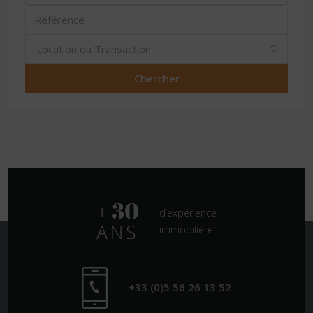
Location ou Transaction
Chercher
d’expérience
immobilière
+33 (0)5 56 26 13 52