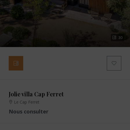
30
Jolie villa Cap Ferret
Le Cap Ferret
Nous consulter