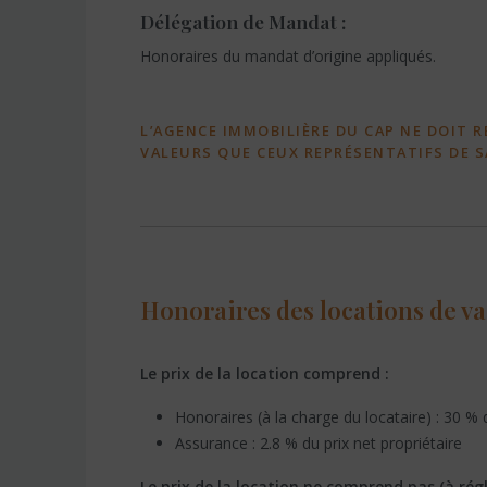
Délégation de Mandat :
Honoraires du mandat d’origine appliqués.
L’AGENCE IMMOBILIÈRE DU CAP NE DOIT R
VALEURS QUE CEUX REPRÉSENTATIFS DE 
Honoraires des locations de v
Le prix de la location comprend :
Honoraires (à la charge du locataire) : 30 % d
Assurance : 2.8 % du prix net propriétaire
Le prix de la location ne comprend pas (à régle