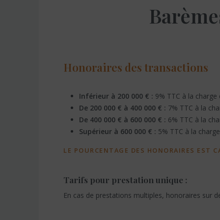
Barème
Honoraires des transactions
Inférieur à 200 000 € :
9% TTC à la charge d
De 200 000 € à 400 000 € :
7% TTC à la char
De 400 000 € à 600 000 € :
6% TTC à la char
Supérieur à 600 000 € :
5% TTC à la charge 
LE POURCENTAGE DES HONORAIRES EST CA
Tarifs pour prestation unique :
En cas de prestations multiples, honoraires sur d