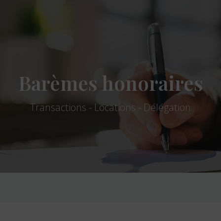
Barèmes honoraires
Transactions - Locations - Délégation