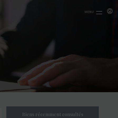
MENU
Biens récemment consultés