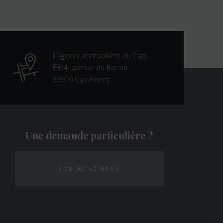
L’Agence Immobilière du Cap
24, avenue du Bassin
33970 Cap-Ferret
Une demande particulière ?
CONTACTEZ-NOUS