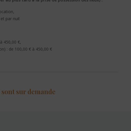
ocation,
et par nuit
 à 450,00 €,
on) : de 100,00 € à 450,00 €
e sont sur demande