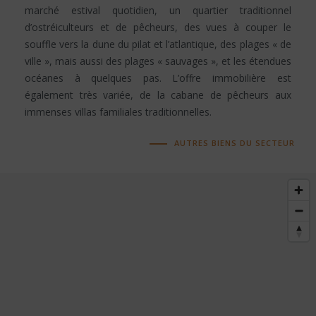
marché estival quotidien, un quartier traditionnel
d’ostréiculteurs et de pêcheurs, des vues à couper le
souffle vers la dune du pilat et l’atlantique, des plages « de
ville », mais aussi des plages « sauvages », et les étendues
océanes à quelques pas. L’offre immobilière est
également très variée, de la cabane de pêcheurs aux
immenses villas familiales traditionnelles.
AUTRES BIENS DU SECTEUR