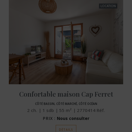
LOCATION
Confortable maison Cap Ferret
CÔTÉ BASSIN, CÔTÉ MARCHÉ, CÔTÉ OCÉAN
2
ch.
1
sdb
55
m²
2770414
Réf.
PRIX :
Nous consulter
DÉTAILS