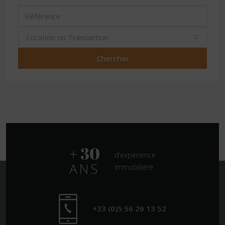
Location ou Transaction
Chercher
d’expérience
immobilière
+33 (0)5 56 26 13 52