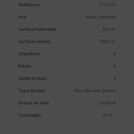
Référence
2770415
Prix
Nous consulter
Surface habitable
200 m²
Surface terrain
1085 m²
Chambres
6
Pièces
8
Salles de bain
4
Type de bien
Villa, Villa avec piscine
Statut du bien
Location
Couchages
10 et +