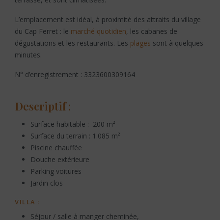
L’emplacement est idéal, à proximité des attraits du village
du Cap Ferret : le
marché quotidien
, les cabanes de
dégustations et les restaurants. Les
plages
sont à quelques
minutes.
N° d’enregistrement : 3323600309164
Descriptif :
Surface habitable : 200 m²
Surface du terrain : 1.085 m²
Piscine chauffée
Douche extérieure
Parking voitures
Jardin clos
VILLA :
Séjour / salle à manger cheminée,