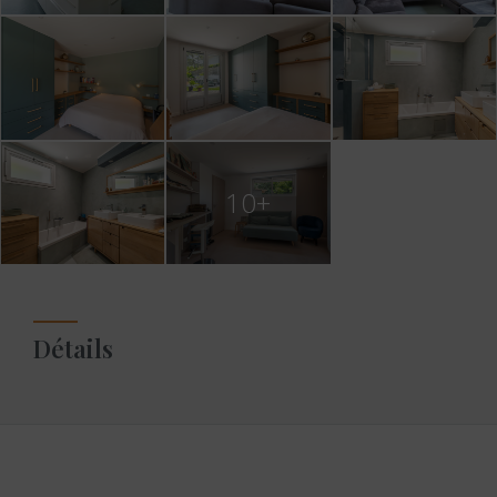
10+
Détails