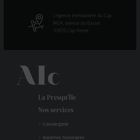
L’Agence Immobilière du Cap
24, avenue du Bassin
33970 Cap-Ferret
La Presqu'Île
Nos services
Conciergerie
Barèmes honoraires