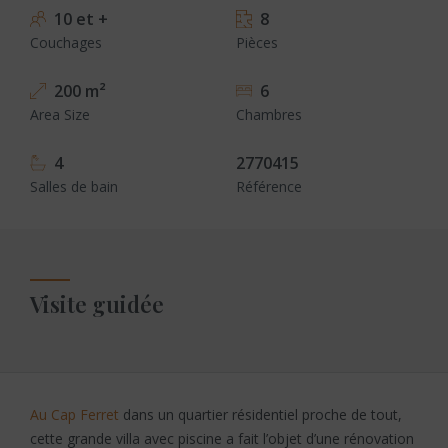
10 et +
8
Couchages
Pièces
200 m²
6
Area Size
Chambres
4
2770415
Salles de bain
Référence
Visite guidée
Au Cap Ferret
dans un quartier résidentiel proche de tout,
cette grande villa avec piscine a fait l’objet d’une rénovation