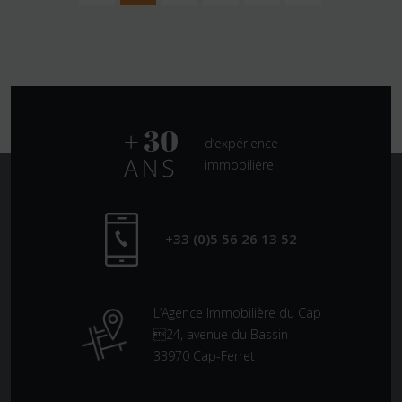
d’expérience
immobilière
+33 (0)5 56 26 13 52
L’Agence Immobilière du Cap
24, avenue du Bassin
33970 Cap-Ferret