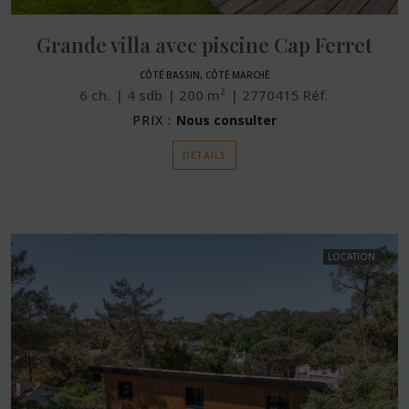
Grande villa avec piscine Cap Ferret
CÔTÉ BASSIN, CÔTÉ MARCHÉ
6
ch.
4
sdb
200
m²
2770415
Réf.
PRIX :
Nous consulter
DÉTAILS
LOCATION