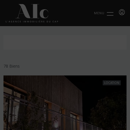
MENU
78 Biens
LOCATION