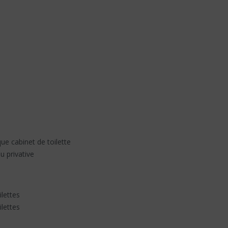
ue cabinet de toilette
u privative
ilettes
ilettes