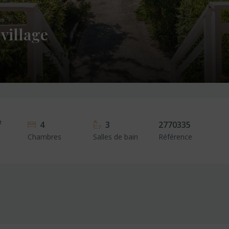
 village
²
4
3
2770335
Chambres
Salles de bain
Référence