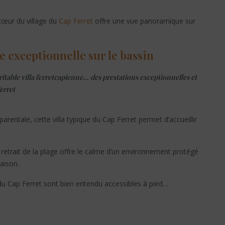
cœur du village du
Cap Ferret
offre une vue panoramique sur
e exceptionnelle sur le bassin
itable villa ferretcapienne… des prestations exceptionnelles et
erret
rentale, cette villa typique du Cap Ferret permet d’accueillir
r retrait de la plage offre le calme d’un environnement protégé
saison.
du Cap Ferret sont bien entendu accessibles à pied…