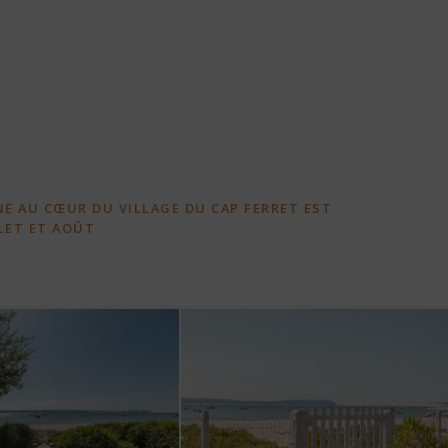
NE AU CŒUR DU VILLAGE DU CAP FERRET EST
LET ET AOÛT