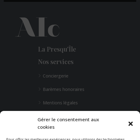
La Presqu'Île
Nos services
Conciergerie
Barèmes honoraires
Mentions légales
L'Agence de Bordeaux
Gérer le consentement aux
cookies
Une demande particulière ?
Pour offrir les meilleures expériences, nous utilisons des technologies