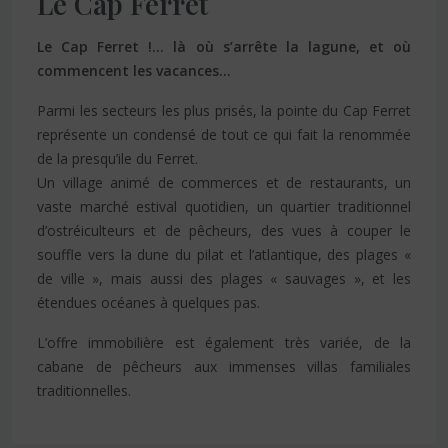
Le Cap Ferret
Le Cap Ferret !… là où s’arrête la lagune, et où
commencent les vacances…
Parmi les secteurs les plus prisés, la pointe du Cap Ferret
représente un condensé de tout ce qui fait la renommée
de la presqu’ile du Ferret.
Un village animé de commerces et de restaurants, un
vaste marché estival quotidien, un quartier traditionnel
d’ostréiculteurs et de pêcheurs, des vues à couper le
souffle vers la dune du pilat et l’atlantique, des plages «
de ville », mais aussi des plages « sauvages », et les
étendues océanes à quelques pas.
L’offre immobilière est également très variée, de la
cabane de pêcheurs aux immenses villas familiales
traditionnelles.