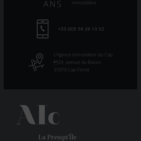
immobilière
+33 (0)5 56 26 13 52
L’Agence Immobilière du Cap
24, avenue du Bassin
33970 Cap-Ferret
La Presqu'Île