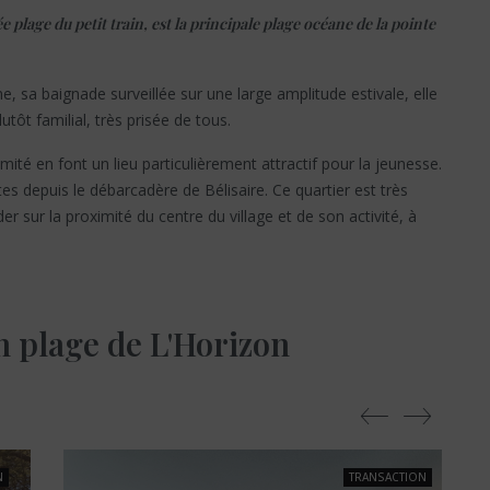
 plage du petit train, est la principale plage océane de la pointe
ne, sa baignade surveillée sur une large amplitude estivale, elle
utôt familial, très prisée de tous.
ité en font un lieu particulièrement attractif pour la jeunesse.
tes depuis le débarcadère de Bélisaire. Ce quartier est très
r sur la proximité du centre du village et de son activité, à
n plage de L'Horizon
N
TRANSACTION