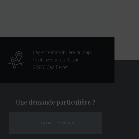
L’Agence Immobilière du Cap
24, avenue du Bassin
33970 Cap-Ferret
Une demande particulière ?
CONTACTEZ-NOUS