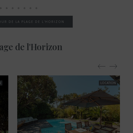
OUR DE LA PLAGE DE L'HORIZON
age de l'Horizon
N
LOCATION