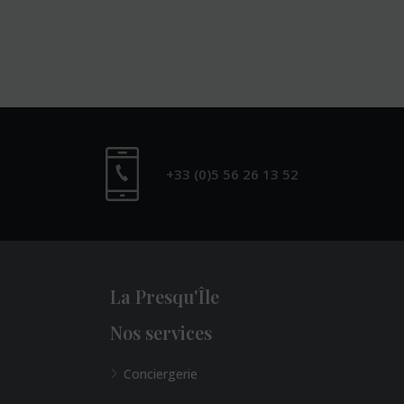
+33 (0)5 56 26 13 52
La Presqu'Île
Nos services
Conciergerie