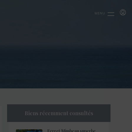
MENU
Biens récemment consultés
Ferret Mimbeau superbe