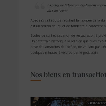
La plage de l’Horizon, également appelée
du Cap Ferret.
Avec ses caillebottis facilitant la montée de la du
est un terrain de jeu et de farniente à caractère pl
Ecoles de surf et cabanon de restauration à proxim
Un petit train historique la relie en quelques minu
prisé des amateurs de l’océan, ne voulant pas céde
quelques minutes à vélo ou par le petit train.
Nos biens en transactio
RANSACTION
TRANSACTIO