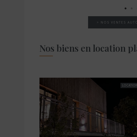
> NOS VENTES AUT
Nos biens en location pl
LOCATION
LOCATIO