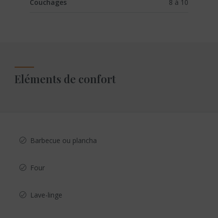
Couchages
8 à 10
Eléments de confort
Barbecue ou plancha
Four
Lave-linge