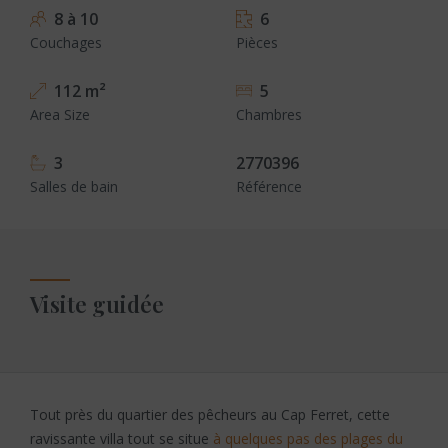
8 à 10
6
Couchages
Pièces
112 m²
5
Area Size
Chambres
3
2770396
Salles de bain
Référence
Visite guidée
Tout près du quartier des pêcheurs au Cap Ferret, cette
ravissante villa tout se situe
à quelques pas des plages du