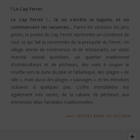
Le Cap Ferret
Le Cap Ferret !… là où s’arrête la lagune, et où
commencent les vacances…
Parmi les secteurs les plus
prisés, la pointe du Cap Ferret représente un condensé de
tout ce qui fait la renommée de la presqu’ile du Ferret. Un
village animé de commerces et de restaurants, un vaste
marché estival quotidien, un quartier traditionnel
d’ostréiculteurs et de pêcheurs, des vues à couper le
souffle vers la dune du pilat et l’atlantique, des plages « de
ville », mais aussi des plages « sauvages », et les étendues
océanes à quelques pas. L’offre immobilière est
également très variée, de la cabane de pêcheurs aux
immenses villas familiales traditionnelles.
AUTRES BIENS DU SECTEUR