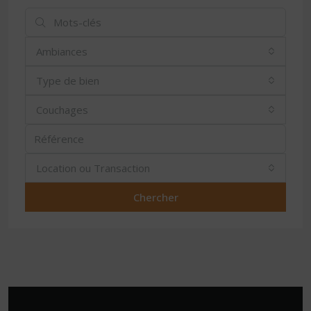
Ambiances
Type de bien
Couchages
Location ou Transaction
Chercher