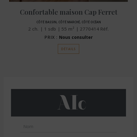
Confortable maison Cap Ferret
CÔTÉ BASSIN, CÔTÉ MARCHÉ, CÔTÉ OCÉAN
2
ch.
1
sdb
55
m²
2770414
Réf.
PRIX :
Nous consulter
DÉTAILS