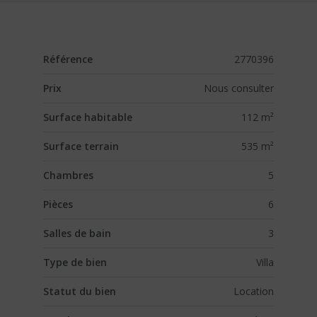
Référence
2770396
Prix
Nous consulter
Surface habitable
112 m²
Surface terrain
535 m²
Chambres
5
Pièces
6
Salles de bain
3
Type de bien
Villa
Statut du bien
Location