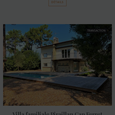
DÉTAILS
TRANSACTION
Villa familiale Piraillan Cap Ferret