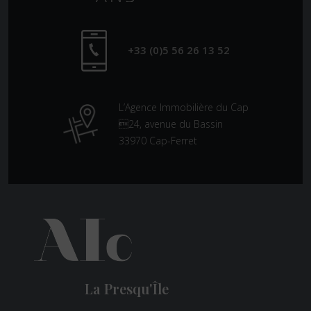
+33 (0)5 56 26 13 52
L’Agence Immobilière du Cap
24, avenue du Bassin
33970 Cap-Ferret
La Presqu'Île