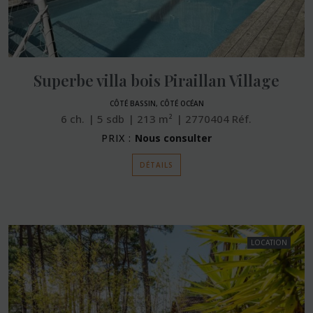
Superbe villa bois Piraillan Village
CÔTÉ BASSIN, CÔTÉ OCÉAN
6
ch.
5
sdb
213
m²
2770404
Réf.
PRIX :
Nous consulter
DÉTAILS
LOCATION