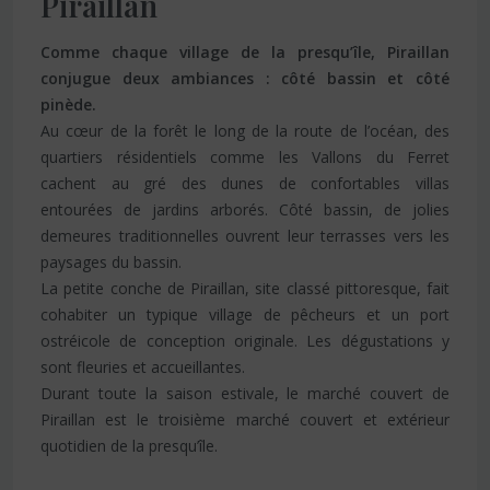
Piraillan
Comme chaque village de la presqu’île, Piraillan
conjugue deux ambiances : côté bassin et côté
pinède.
Au cœur de la forêt le long de la route de l’océan, des
quartiers résidentiels comme les Vallons du Ferret
cachent au gré des dunes de confortables villas
entourées de jardins arborés. Côté bassin, de jolies
demeures traditionnelles ouvrent leur terrasses vers les
paysages du bassin.
La petite conche de Piraillan, site classé pittoresque, fait
cohabiter un typique village de pêcheurs et un port
ostréicole de conception originale. Les dégustations y
sont fleuries et accueillantes.
Durant toute la saison estivale, le marché couvert de
Piraillan est le troisième marché couvert et extérieur
quotidien de la presqu’île.