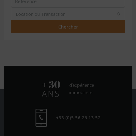
Location ou Transaction
Chercher
d’expérience
immobilière
+33 (0)5 56 26 13 52