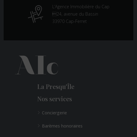
L’Agence Immobilière du Cap
24, avenue du Bassin
33970 Cap-Ferret
La Presqu'Île
Nos services
Conciergerie
Barèmes honoraires