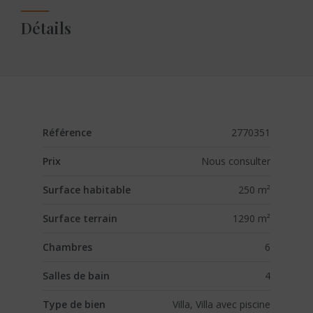
Détails
Référence
2770351
Prix
Nous consulter
Surface habitable
250 m²
Surface terrain
1290 m²
Chambres
6
Salles de bain
4
Type de bien
Villa, Villa avec piscine