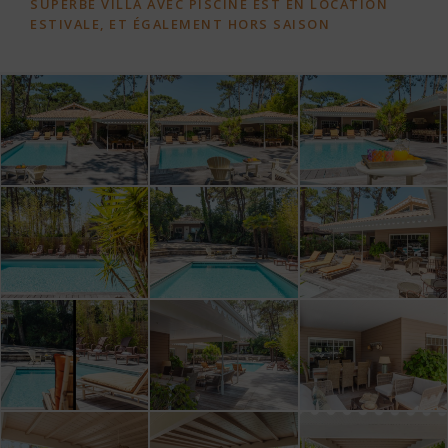
SUPERBE VILLA AVEC PISCINE EST EN LOCATION
ESTIVALE, ET ÉGALEMENT HORS SAISON