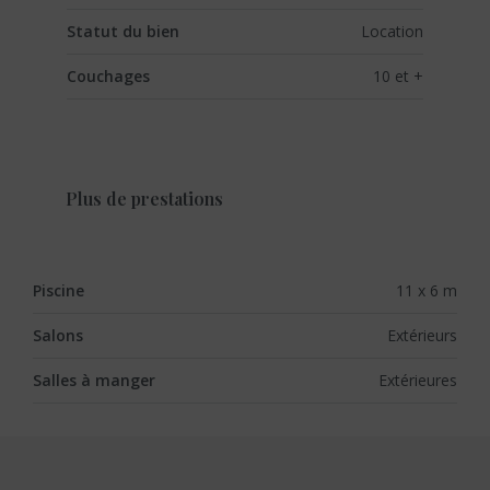
Statut du bien
Location
Couchages
10 et +
Plus de prestations
Piscine
11 x 6 m
Salons
Extérieurs
Salles à manger
Extérieures