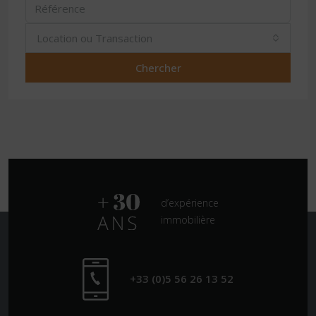
Location ou Transaction
Chercher
d’expérience
immobilière
+33 (0)5 56 26 13 52