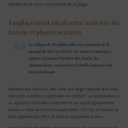
années 60 se situe tout proche de la plage.
Emplacement idéal entre activités du
bassin et plages océanes
Le village de Piraillan offre un condensé de la
presqu’ile du Cap Ferret, les vastes et sauvages
plages océanes à l’arrière des forêts, les
dégustations, commerces et belles adresses du
bord du bassin
Entièrement rénovée, elle offre une large capacité d’accueil,
dans des conditions optimales de confort. La restauration a
su apporter une belle modernité et un esprit typiquement
bassin à cette architecture particulière. Un très joli travail du
bois apporte bien-être et chaleur aux pièces à vivre.
Avec 5 belles chambres dont une suite, un vaste garage et