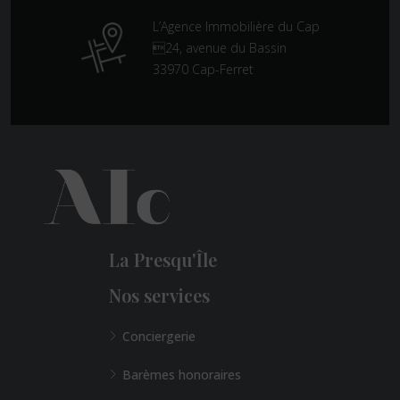
L’Agence Immobilière du Cap
24, avenue du Bassin
33970 Cap-Ferret
La Presqu'Île
Nos services
Conciergerie
Barèmes honoraires