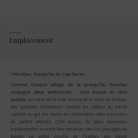
Emplacement
Piraillan, Presqu'île du Cap Ferret
Comme chaque village de la presqu’île, Piraillan
conjugue deux ambiances : côté bassin et côté
pinède.
Au cœur de la forêt le long de la route de l’océan,
des quartiers résidentiels comme les Vallons du Ferret
cachent au gré des dunes de confortables villas entourées
de jardins arborés. Côté bassin, de jolies demeures
traditionnelles ouvrent leur terrasses vers les paysages du
bassin. La petite conche de Piraillan, site classé