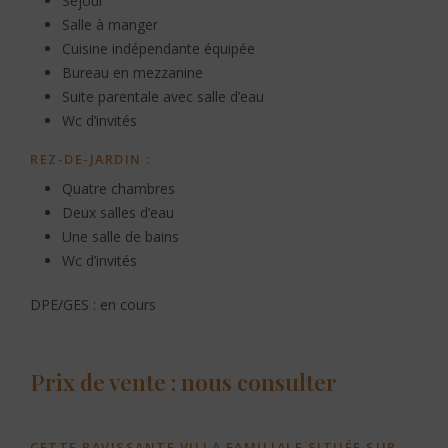
Séjour
Salle à manger
Cuisine indépendante équipée
Bureau en mezzanine
Suite parentale avec salle d’eau
Wc d’invités
REZ-DE-JARDIN :
Quatre chambres
Deux salles d’eau
Une salle de bains
Wc d’invités
DPE/GES : en cours
Prix de vente : nous consulter
CETTE RAVISSANTE VILLA FAMILIALE SITUÉE SUR