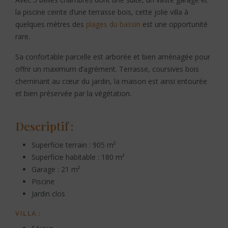
la piscine ceinte d’une terrasse bois, cette jolie villa à
quelques mètres des
plages du bassin
est une opportunité
rare.
Sa confortable parcelle est arborée et bien aménagée pour
offrir un maximum d’agrément. Terrasse, coursives bois
cheminant au cœur du jardin, la maison est ainsi entourée
et bien préservée par la végétation.
Descriptif :
Superficie terrain : 905 m²
Superficie habitable : 180 m²
Garage : 21 m²
Piscine
Jardin clos
VILLA :