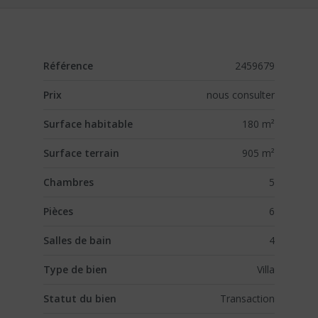
Référence
2459679
Prix
nous consulter
Surface habitable
180 m²
Surface terrain
905 m²
Chambres
5
Pièces
6
Salles de bain
4
Type de bien
Villa
Statut du bien
Transaction