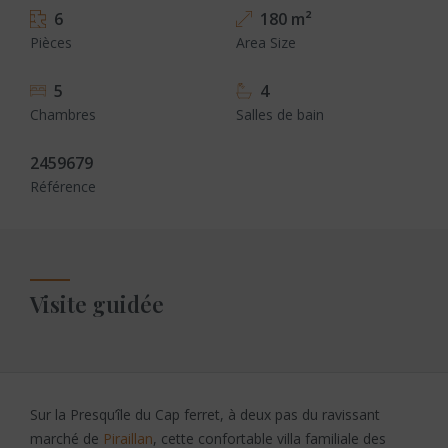
6
180 m²
Pièces
Area Size
5
4
Chambres
Salles de bain
2459679
Référence
Visite guidée
Sur la Presqu’île du Cap ferret, à deux pas du ravissant
marché de
Piraillan
, cette confortable villa familiale des