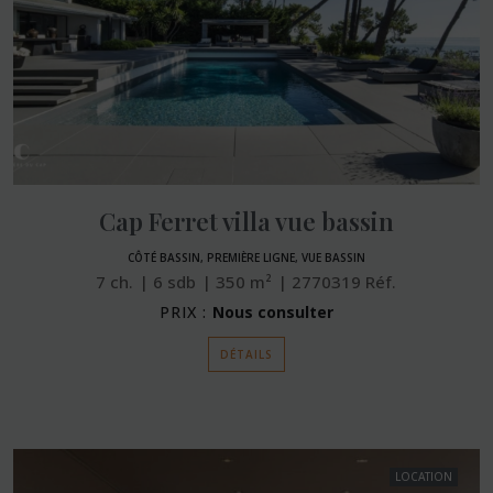
Cap Ferret villa vue bassin
CÔTÉ BASSIN, PREMIÈRE LIGNE, VUE BASSIN
7
ch.
6
sdb
350
m²
2770319
Réf.
PRIX :
Nous consulter
DÉTAILS
LOCATION