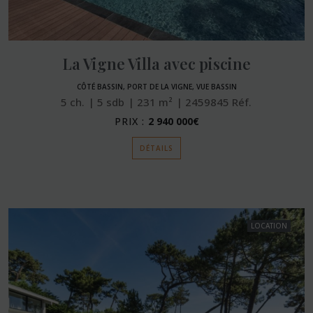
La Vigne Villa avec piscine
CÔTÉ BASSIN, PORT DE LA VIGNE, VUE BASSIN
5
ch.
5
sdb
231
m²
2459845
Réf.
PRIX :
2 940 000€
DÉTAILS
LOCATION