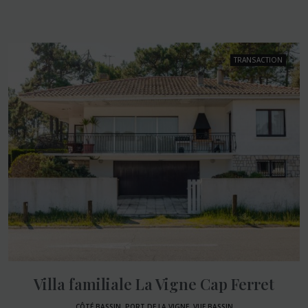
TRANSACTION
Villa familiale La Vigne Cap Ferret
CÔTÉ BASSIN, PORT DE LA VIGNE, VUE BASSIN