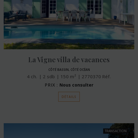
La Vigne villa de vacances
CÔTÉ BASSIN, CÔTÉ OCÉAN
4
ch.
2
sdb
150
m²
2770370
Réf.
PRIX :
Nous consulter
DÉTAILS
TRANSACTION