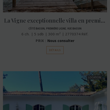
La Vigne exceptionnelle villa en première ligne
CÔTÉ BASSIN, PREMIÈRE LIGNE, VUE BASSIN
6
ch.
5
sdb
300
m²
2770374
Réf.
PRIX :
Nous consulter
DÉTAILS
LOCATION