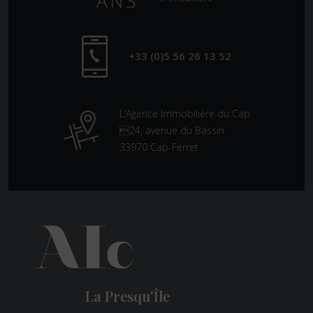
+33 (0)5 56 26 13 52
L’Agence Immobilière du Cap
24, avenue du Bassin
33970 Cap-Ferret
La Presqu'Île