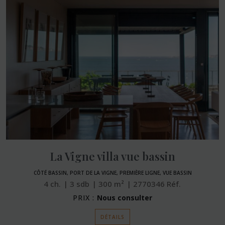
La Vigne villa vue bassin
CÔTÉ BASSIN, PORT DE LA VIGNE, PREMIÈRE LIGNE, VUE BASSIN
4
ch.
3
sdb
300
m²
2770346
Réf.
PRIX :
Nous consulter
DÉTAILS