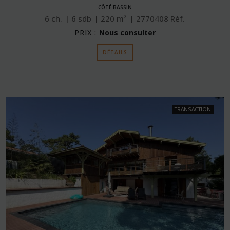
CÔTÉ BASSIN
6
ch.
6
sdb
220
m²
2770408
Réf.
PRIX :
Nous consulter
DÉTAILS
TRANSACTION