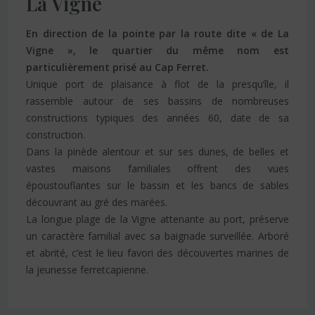
La Vigne
En direction de la pointe par la route dite « de La
Vigne », le quartier du même nom est
particulièrement prisé au Cap Ferret.
Unique port de plaisance à flot de la presqu’île, il
rassemble autour de ses bassins de nombreuses
constructions typiques des années 60, date de sa
construction.
Dans la pinède alentour et sur ses dunes, de belles et
vastes maisons familiales offrent des vues
époustouflantes sur le bassin et les bancs de sables
découvrant au gré des marées.
La longue plage de la Vigne attenante au port, préserve
un caractère familial avec sa baignade surveillée. Arboré
et abrité, c’est le lieu favori des découvertes marines de
la jeunesse ferretcapienne.