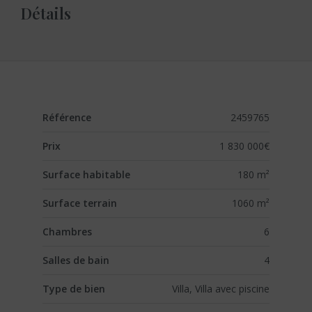
Détails
Référence
2459765
Prix
1 830 000€
Surface habitable
180 m²
Surface terrain
1060 m²
Chambres
6
Salles de bain
4
Type de bien
Villa, Villa avec piscine