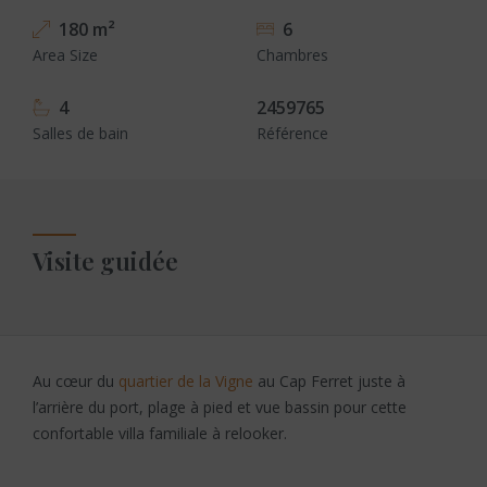
180 m²
6
Area Size
Chambres
4
2459765
Salles de bain
Référence
Visite guidée
Au cœur du
quartier de la Vigne
au Cap Ferret juste à
l’arrière du port, plage à pied et vue bassin pour cette
confortable villa familiale à relooker.