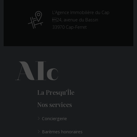
L’Agence Immobilière du Cap
24, avenue du Bassin
33970 Cap-Ferret
La Presqu'Île
Nos services
Conciergerie
Barèmes honoraires