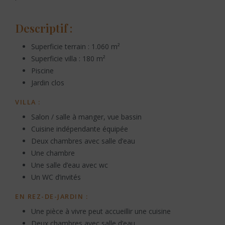
Descriptif :
Superficie terrain : 1.060 m²
Superficie villa : 180 m²
Piscine
Jardin clos
VILLA :
Salon / salle à manger, vue bassin
Cuisine indépendante équipée
Deux chambres avec salle d’eau
Une chambre
Une salle d’eau avec wc
Un WC d’invités
EN REZ-DE-JARDIN :
Une pièce à vivre peut accueillir une cuisine
Deux chambres avec salle d’eau