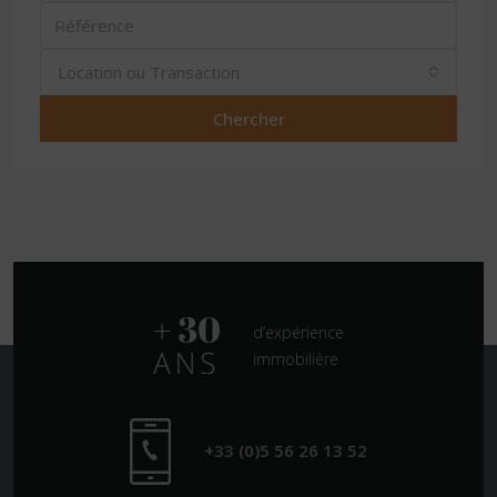
Location ou Transaction
Chercher
d’expérience
immobilière
+33 (0)5 56 26 13 52