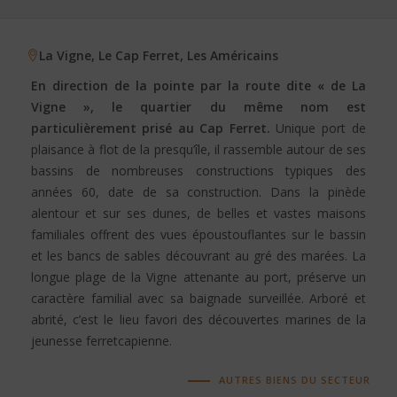
La Vigne, Le Cap Ferret, Les Américains
En direction de la pointe par la route dite « de La
Vigne », le quartier du même nom est
particulièrement prisé au Cap Ferret.
Unique port de
plaisance à flot de la presqu’île, il rassemble autour de ses
bassins de nombreuses constructions typiques des
années 60, date de sa construction. Dans la pinède
alentour et sur ses dunes, de belles et vastes maisons
familiales offrent des vues époustouflantes sur le bassin
et les bancs de sables découvrant au gré des marées. La
longue plage de la Vigne attenante au port, préserve un
caractère familial avec sa baignade surveillée. Arboré et
abrité, c’est le lieu favori des découvertes marines de la
jeunesse ferretcapienne.
AUTRES BIENS DU SECTEUR