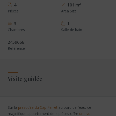
4
101 m²
Pièces
Area Size
3
1
Chambres
Salle de bain
2459666
Référence
Visite guidée
Sur la
presqu’île du Cap Ferret
au bord de l’eau, ce
magnifique appartement de 4 pièces offre
une vue