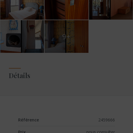
9+
Détails
Référence
2459666
Prix
nous consulter