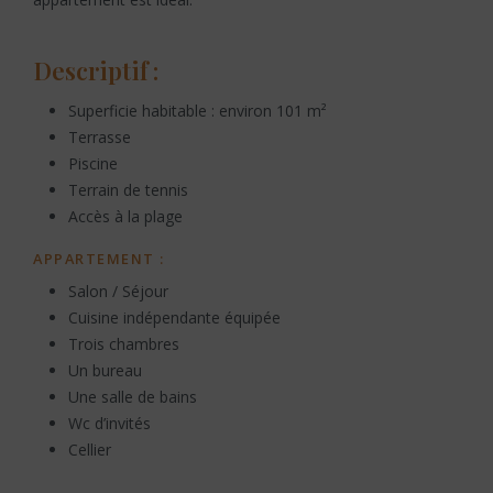
Descriptif :
Superficie habitable : environ 101 m²
Terrasse
Piscine
Terrain de tennis
Accès à la plage
APPARTEMENT :
Salon / Séjour
Cuisine indépendante équipée
Trois chambres
Un bureau
Une salle de bains
Wc d’invités
Cellier