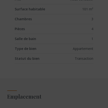
Surface habitable
101 m²
Chambres
3
Pièces
4
Salle de bain
1
Type de bien
Appartement
Statut du bien
Transaction
Emplacement