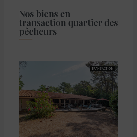
Nos biens en
transaction quartier des
pêcheurs
TRANSACTION