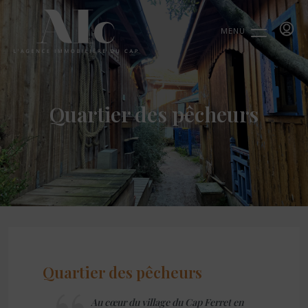
MENU
Quartier des pêcheurs
Quartier des pêcheurs
Au cœur du village du Cap Ferret en