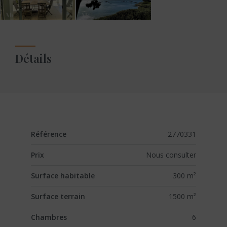
Détails
Référence
2770331
Prix
Nous consulter
Surface habitable
300 m²
Surface terrain
1500 m²
Chambres
6