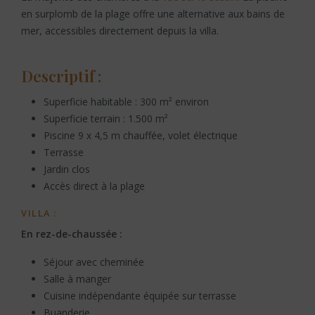
en surplomb de la plage offre une alternative aux bains de
mer, accessibles directement depuis la villa.
Descriptif :
Superficie habitable : 300 m² environ
Superficie terrain : 1.500 m²
Piscine 9 x 4,5 m chauffée, volet électrique
Terrasse
Jardin clos
Accès direct à la plage
VILLA :
En rez-de-chaussée :
Séjour avec cheminée
Salle à manger
Cuisine indépendante équipée sur terrasse
Buanderie