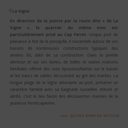
La Vigne
En direction de la pointe par la route dite « de La
Vigne », le quartier du même nom est
particulièrement prisé au Cap Ferret.
Unique port de
plaisance à flot de la presqu’île, il rassemble autour de ses
bassins de nombreuses constructions typiques des
années 60, date de sa construction. Dans la pinède
alentour et sur ses dunes, de belles et vastes maisons
familiales offrent des vues époustouflantes sur le bassin
et les bancs de sables découvrant au gré des marées. La
longue plage de la Vigne attenante au port, préserve un
caractère familial avec sa baignade surveillée. Arboré et
abrité, c’est le lieu favori des découvertes marines de la
jeunesse ferretcapienne.
AUTRES BIENS DU SECTEUR