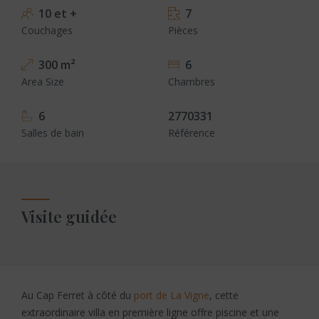
10 et +
7
Couchages
Pièces
300 m²
6
Area Size
Chambres
6
2770331
Salles de bain
Référence
Visite guidée
Au Cap Ferret à côté du
port de La Vigne
, cette
extraordinaire villa en première ligne offre piscine et une