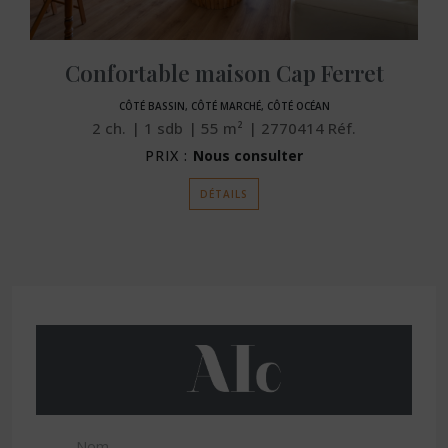
Confortable maison Cap Ferret
CÔTÉ BASSIN, CÔTÉ MARCHÉ, CÔTÉ OCÉAN
2
ch.
1
sdb
55
m²
2770414
Réf.
PRIX :
Nous consulter
DÉTAILS