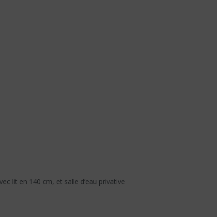
 lit en 140 cm, et salle d’eau privative