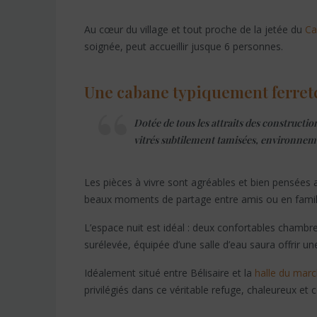
Au cœur du village et tout proche de la jetée du
Ca
soignée, peut accueillir jusque 6 personnes.
Une cabane typiquement ferre
Dotée de tous les attraits des constructio
vitrés subtilement tamisées, environnem
Les pièces à vivre sont agréables et bien pensées
beaux moments de partage entre amis ou en famil
L’espace nuit est idéal : deux confortables chamb
surélevée, équipée d’une salle d’eau saura offrir une
Idéalement situé entre Bélisaire et la
halle du mar
privilégiés dans ce véritable refuge, chaleureux et 