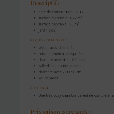
Descriptif :
date de construction : 2017
surface du terrain : 877 m²
surface habitable : 90 m²
jardin clos
REZ-DE-CHAUSSÉE :
séjour avec cheminée
cuisine américaine équipée
chambre avec lit en 140 cm
salle d’eau, double vasque
chambre avec 2 lits 90 cm
WC séparés
A L’ÉTAGE :
Une très cosy chambre parentale complète, avec
Prix saison 2025/2026 :