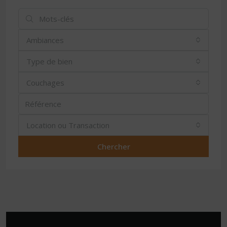
Ambiances
Type de bien
Couchages
Location ou Transaction
Chercher