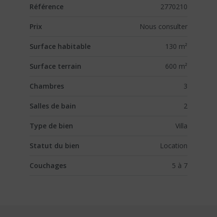
Référence
2770210
Prix
Nous consulter
Surface habitable
130 m²
Surface terrain
600 m²
Chambres
3
Salles de bain
2
Type de bien
Villa
Statut du bien
Location
Couchages
5 à 7