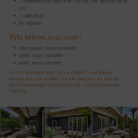
2 chambres soit avec lit en 160 cm, soit deux lits de 80
cm
1 salle d’eau
wc séparés
Prix saison 2025/2026 :
Hors saison : nous consulter
Juillet : nous consulter
Août : nous consulter
CETTE MAGNIFIQUE VILLA FERRET-CAPIENNE
NEUVE AU CAP FERRET ENTRE BASSIN ET OCÉAN
EST ÉGALEMENT PROPOSÉE EN LOCATION HORS
SAISON