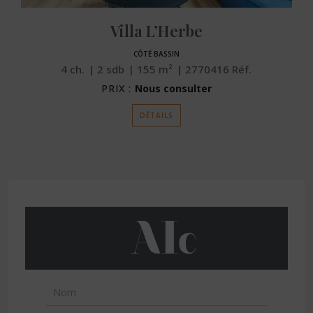
Villa L’Herbe
CÔTÉ BASSIN
4
ch.
2
sdb
155
m²
2770416
Réf.
PRIX :
Nous consulter
DÉTAILS