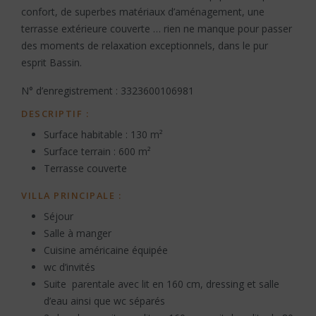
confort, de superbes matériaux d’aménagement, une
terrasse extérieure couverte … rien ne manque pour passer
des moments de relaxation exceptionnels, dans le pur
esprit Bassin.
N° d’enregistrement : 3323600106981
DESCRIPTIF :
Surface habitable : 130 m²
Surface terrain : 600 m²
Terrasse couverte
VILLA PRINCIPALE :
Séjour
Salle à manger
Cuisine américaine équipée
wc d’invités
Suite parentale avec lit en 160 cm, dressing et salle
d’eau ainsi que wc séparés