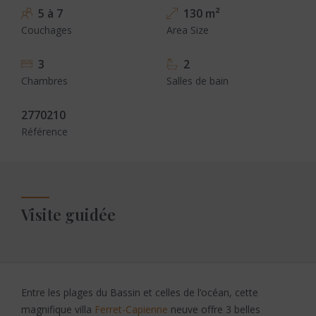
5 à 7
130 m²
Couchages
Area Size
3
2
Chambres
Salles de bain
2770210
Référence
Visite guidée
Entre les plages du Bassin et celles de l’océan, cette
magnifique villa
Ferret-Capienne
neuve offre 3 belles