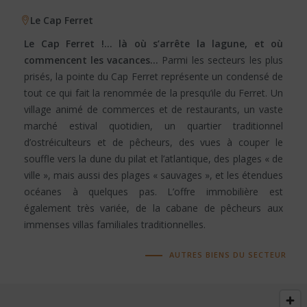
Le Cap Ferret
Le Cap Ferret !… là où s’arrête la lagune, et où
commencent les vacances…
Parmi les secteurs les plus
prisés, la pointe du Cap Ferret représente un condensé de
tout ce qui fait la renommée de la presqu’ile du Ferret. Un
village animé de commerces et de restaurants, un vaste
marché estival quotidien, un quartier traditionnel
d’ostréiculteurs et de pêcheurs, des vues à couper le
souffle vers la dune du pilat et l’atlantique, des plages « de
ville », mais aussi des plages « sauvages », et les étendues
océanes à quelques pas. L’offre immobilière est
également très variée, de la cabane de pêcheurs aux
immenses villas familiales traditionnelles.
AUTRES BIENS DU SECTEUR