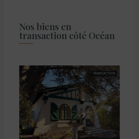
Nos biens en
transaction côté Océan
TRANSACTION