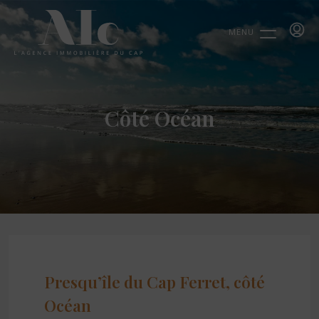
MENU
Côté Océan
Presqu’île du Cap Ferret, côté
Océan