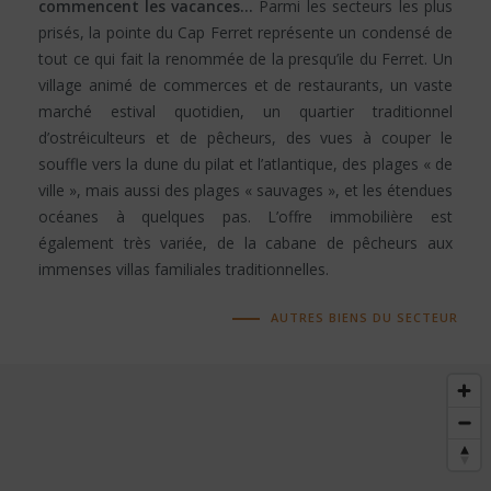
commencent les vacances…
Parmi les secteurs les plus
prisés, la pointe du Cap Ferret représente un condensé de
tout ce qui fait la renommée de la presqu’ile du Ferret. Un
village animé de commerces et de restaurants, un vaste
marché estival quotidien, un quartier traditionnel
d’ostréiculteurs et de pêcheurs, des vues à couper le
souffle vers la dune du pilat et l’atlantique, des plages « de
ville », mais aussi des plages « sauvages », et les étendues
océanes à quelques pas. L’offre immobilière est
également très variée, de la cabane de pêcheurs aux
immenses villas familiales traditionnelles.
AUTRES BIENS DU SECTEUR