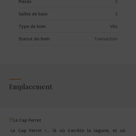
Pièces
5
Salles de bain
3
Type de bien
Villa
Statut du bien
Transaction
Emplacement
Le Cap Ferret
Le Cap Ferret !… là où s’arrête la lagune, et où