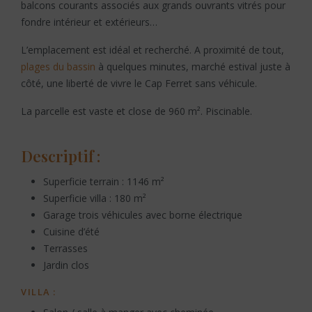
balcons courants associés aux grands ouvrants vitrés pour
fondre intérieur et extérieurs…
L’emplacement est idéal et recherché. A proximité de tout,
plages du bassin
à quelques minutes, marché estival juste à
côté, une liberté de vivre le Cap Ferret sans véhicule.
La parcelle est vaste et close de 960 m². Piscinable.
Descriptif :
Superficie terrain : 1146 m²
Superficie villa : 180 m²
Garage trois véhicules avec borne électrique
Cuisine d’été
Terrasses
Jardin clos
VILLA :