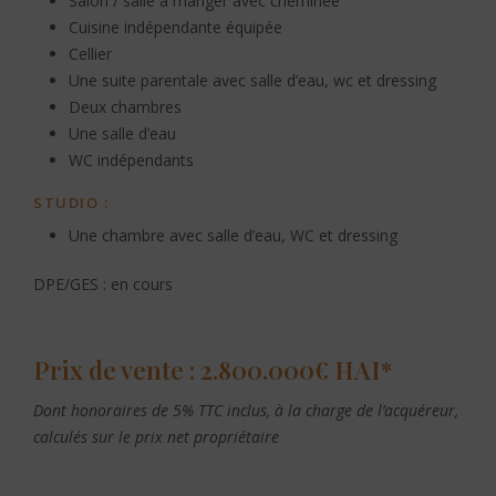
Salon / salle à manger avec cheminée
Cuisine indépendante équipée
Cellier
Une suite parentale avec salle d’eau, wc et dressing
Deux chambres
Une salle d’eau
WC indépendants
STUDIO :
Une chambre avec salle d’eau, WC et dressing
DPE/GES : en cours
Prix de vente : 2.800.000€ HAI*
Dont honoraires de 5% TTC inclus, à la charge de l’acquéreur,
calculés sur le prix net propriétaire