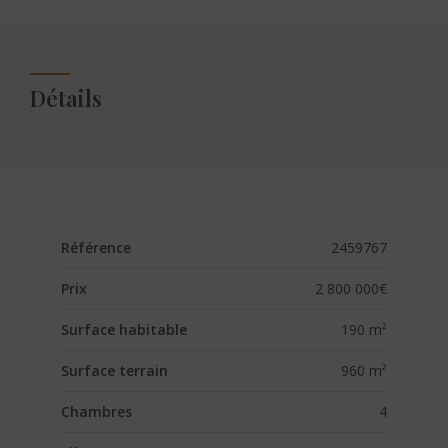
Détails
Référence
2459767
Prix
2 800 000€
Surface habitable
190 m²
Surface terrain
960 m²
Chambres
4