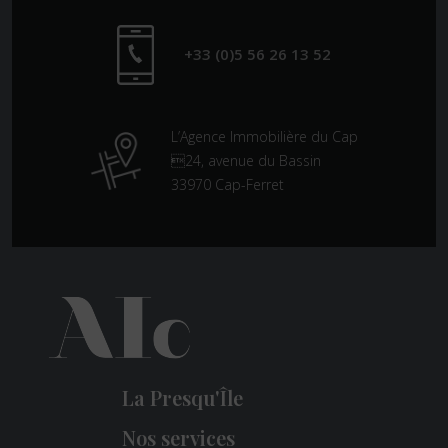
+33 (0)5 56 26 13 52
L’Agence Immobilière du Cap
24, avenue du Bassin
33970 Cap-Ferret
La Presqu'Île
Nos services