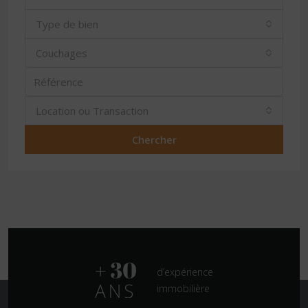
Type de bien
Couchages
Location ou Transaction
Chercher
d’expérience
immobilière