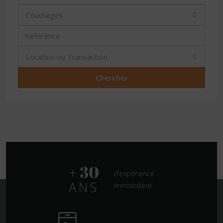
Couchages
Location ou Transaction
Chercher
d’expérience
immobilière