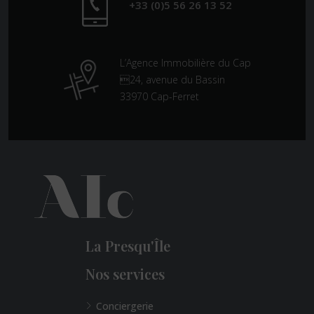
+33 (0)5 56 26 13 52
L’Agence Immobilière du Cap
24, avenue du Bassin
33970 Cap-Ferret
La Presqu'Île
Nos services
Conciergerie