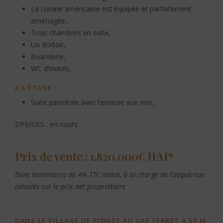
La cuisine américaine est équipée et parfaitement
aménagée.,
Trois chambres en suite,
Un dortoir,
Buanderie,
WC d’invités,
A L’ÉTAGE :
Suite parentale avec terrasse vue mer,
DPE/GES : en cours
Prix de vente : 1.820.000€ HAI*
Dont honoraires de 4% TTC inclus, à la charge de l’acquéreur,
calculés sur le prix net propriétaire
DANS LE VILLAGE DE PIQUEY AU CAP FERRET À 50 M