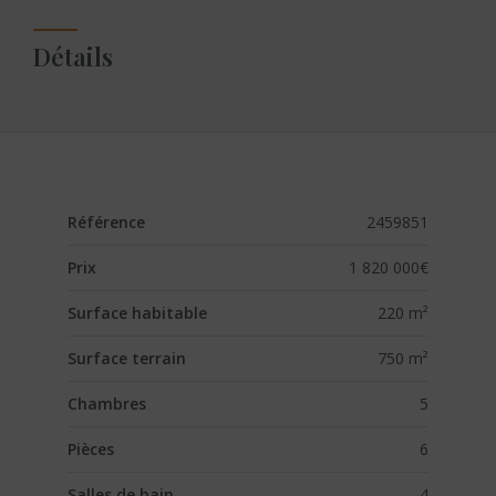
Détails
Référence
2459851
Prix
1 820 000€
Surface habitable
220 m²
Surface terrain
750 m²
Chambres
5
Pièces
6
Salles de bain
4