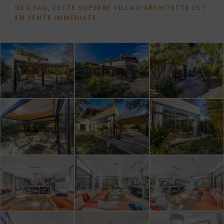
DE L’EAU, CETTE SUPERBE VILLA D’ARCHITECTE EST
EN VENTE IMMÉDIATE