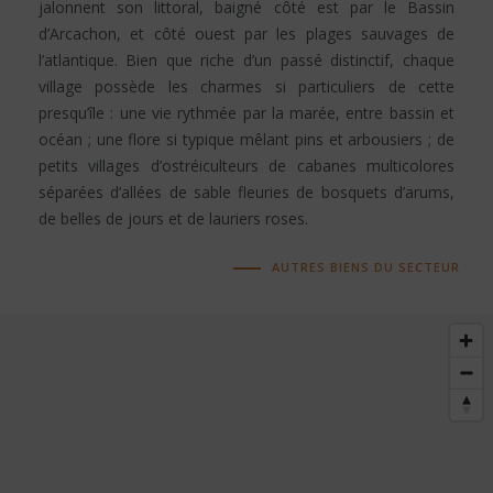
jalonnent son littoral, baigné côté est par le Bassin
d’Arcachon, et côté ouest par les plages sauvages de
l’atlantique. Bien que riche d’un passé distinctif, chaque
village possède les charmes si particuliers de cette
presqu’île : une vie rythmée par la marée, entre bassin et
océan ; une flore si typique mêlant pins et arbousiers ; de
petits villages d’ostréiculteurs de cabanes multicolores
séparées d’allées de sable fleuries de bosquets d’arums,
de belles de jours et de lauriers roses.
AUTRES BIENS DU SECTEUR