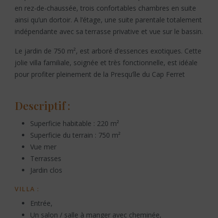
en rez-de-chaussée, trois confortables chambres en suite
ainsi qu’un dortoir. A l’étage, une suite parentale totalement
indépendante avec sa terrasse privative et vue sur le bassin.
Le jardin de 750 m², est arboré d’essences exotiques. Cette
jolie villa familiale, soignée et très fonctionnelle, est idéale
pour profiter pleinement de la Presqu’île du Cap Ferret
Descriptif :
Superficie habitable : 220 m²
Superficie du terrain : 750 m²
Vue mer
Terrasses
Jardin clos
VILLA :
Entrée,
Un salon / salle à manger avec cheminée,