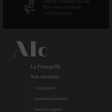
L’Agence Immobilière du Cap
24, avenue du Bassin
33970 Cap-Ferret
La Presqu'Île
Nos services
Conciergerie
Barèmes honoraires
Mentions légales