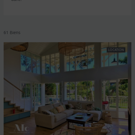
61 Biens
LOCATION