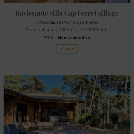
Ravissante villa Cap Ferret village
CÔTÉ BASSIN, CÔTÉ MARCHÉ, CÔTÉ OCÉAN
5
ch.
4
sdb
160
m²
2770299
Réf.
PRIX :
Nous consulter
DÉTAILS
LOCATION