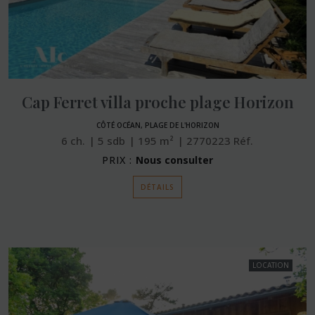
Cap Ferret villa proche plage Horizon
CÔTÉ OCÉAN, PLAGE DE L'HORIZON
6
ch.
5
sdb
195
m²
2770223
Réf.
PRIX :
Nous consulter
DÉTAILS
LOCATION