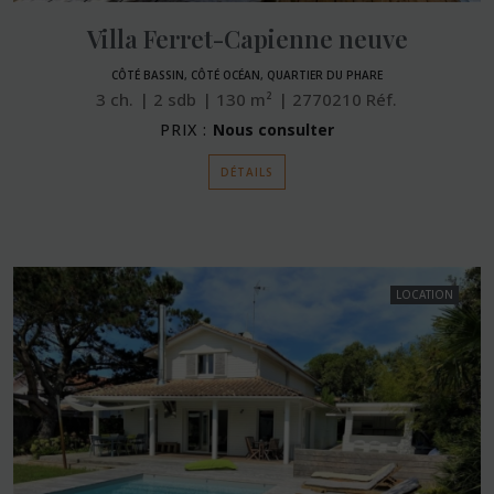
Villa Ferret-Capienne neuve
CÔTÉ BASSIN, CÔTÉ OCÉAN, QUARTIER DU PHARE
3
ch.
2
sdb
130
m²
2770210
Réf.
PRIX :
Nous consulter
DÉTAILS
LOCATION