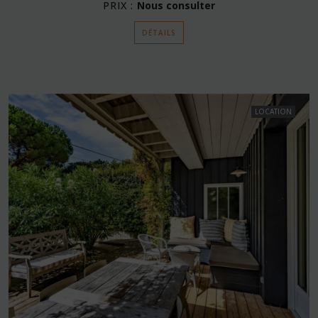
PRIX :
Nous consulter
DÉTAILS
LOCATION