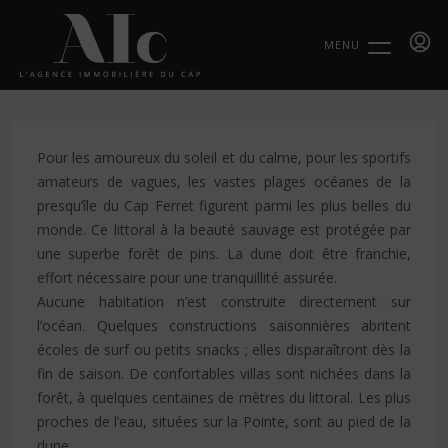
MENU
Pour les amoureux du soleil et du calme, pour les sportifs
amateurs de vagues, les vastes plages océanes de la
presqu’île du Cap Ferret figurent parmi les plus belles du
monde. Ce littoral à la beauté sauvage est protégée par
une superbe forêt de pins. La dune doit être franchie,
effort nécessaire pour une tranquillité assurée.
Aucune habitation n’est construite directement sur
l’océan. Quelques constructions saisonnières abritent
écoles de surf ou petits snacks ; elles disparaîtront dès la
fin de saison. De confortables villas sont nichées dans la
forêt, à quelques centaines de mètres du littoral. Les plus
proches de l’eau, situées sur la Pointe, sont au pied de la
dune.