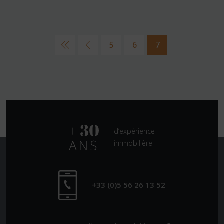
5
6
7
d’expérience
immobilière
+33 (0)5 56 26 13 52