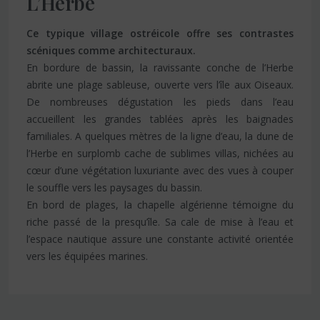
L’Herbe
Ce typique village ostréicole offre ses contrastes
scéniques comme architecturaux.
En bordure de bassin, la ravissante conche de l’Herbe
abrite une plage sableuse, ouverte vers l’île aux Oiseaux.
De nombreuses dégustation les pieds dans l’eau
accueillent les grandes tablées après les baignades
familiales. A quelques mètres de la ligne d’eau, la dune de
l’Herbe en surplomb cache de sublimes villas, nichées au
cœur d’une végétation luxuriante avec des vues à couper
le souffle vers les paysages du bassin.
En bord de plages, la chapelle algérienne témoigne du
riche passé de la presqu’île. Sa cale de mise à l’eau et
l’espace nautique assure une constante activité orientée
vers les équipées marines.