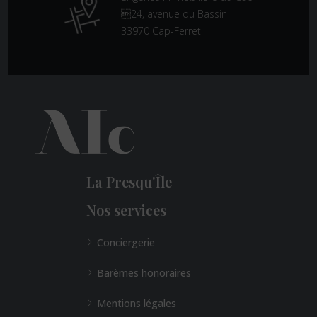
24, avenue du Bassin
33970 Cap-Ferret
La Presqu'Île
Nos services
Conciergerie
Barèmes honoraires
Mentions légales