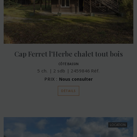
Cap Ferret l’Herbe chalet tout bois
CÔTÉ BASSIN
5
ch.
2
sdb
2459846
Réf.
PRIX :
Nous consulter
DÉTAILS
LOCATION