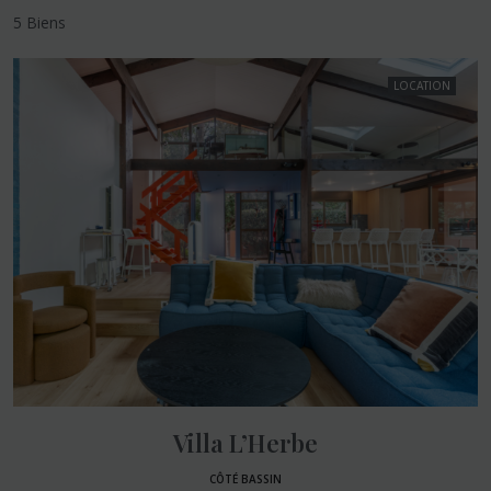
5 Biens
LOCATION
Villa L’Herbe
CÔTÉ BASSIN