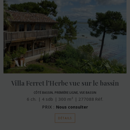
Villa Ferret l’Herbe vue sur le bassin
CÔTÉ BASSIN, PREMIÈRE LIGNE, VUE BASSIN
6
ch.
4
sdb
300
m²
277088
Réf.
PRIX :
Nous consulter
DÉTAILS