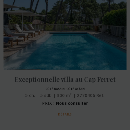
Exceptionnelle villa au Cap Ferret
CÔTÉ BASSIN, CÔTÉ OCÉAN
5
ch.
5
sdb
300
m²
2770406
Réf.
PRIX :
Nous consulter
DÉTAILS