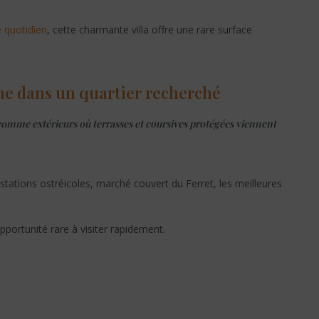
 quotidien
, cette charmante villa offre une rare surface
me dans un quartier recherché
 comme extérieurs où terrasses et coursives protégées viennent
stations ostréicoles, marché couvert du Ferret, les meilleures
pportunité rare à visiter rapidement.