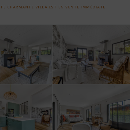
TTE CHARMANTE VILLA EST EN VENTE IMMÉDIATE.