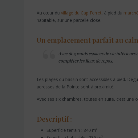
Au cœur du
village du Cap Ferret
, à pied du
marché
habitable, sur une parcelle close.
Un emplacement parfait au cal
Avec de grands espaces de vie intérieurs
compléter les lieux de repos.
Les plages du bassin sont accessibles à pied. Dégu
adresses de la Pointe sont à proximité.
Avec ses six chambres, toutes en suite, c’est une o
Descriptif :
Superficie terrain : 840 m²
Superficie habitable : 285 m²