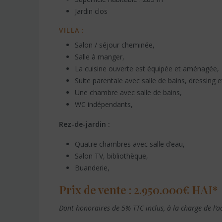
Jardin clos
VILLA :
Salon / séjour cheminée,
Salle à manger,
La cuisine ouverte est équipée et aménagée,
Suite parentale avec salle de bains, dressing e
Une chambre avec salle de bains,
WC indépendants,
Rez-de-jardin :
Quatre chambres avec salle d’eau,
Salon TV, bibliothèque,
Buanderie,
Prix de vente : 2.950.000€ HAI*
Dont honoraires de 5% TTC inclus, à la charge de l’ac