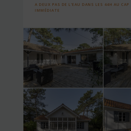
A DEUX PAS DE L’EAU DANS LES 44H AU CAP
IMMÉDIATE