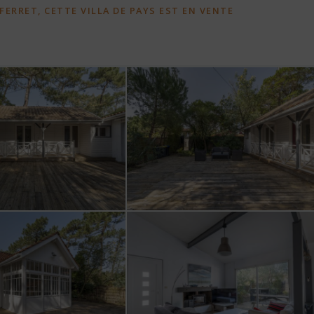
 FERRET, CETTE VILLA DE PAYS EST EN VENTE