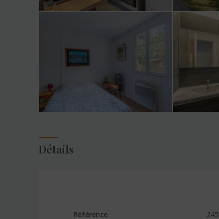
Détails
Référence
245