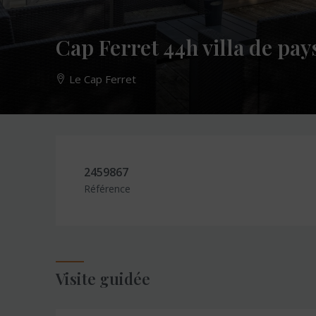
Cap Ferret 44h villa de pay
Le Cap Ferret
2459867
Référence
Visite guidée