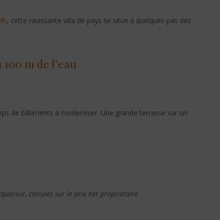
44h
, cette ravissante villa de pays se situe à quelques pas des
 100 m de l’eau
corps de bâtiments à moderniser. Une grande terrasse sur un
quéreur, calculés sur le prix net propriétaire