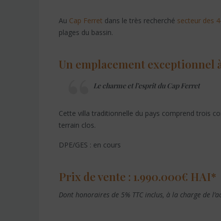
Au
Cap Ferret
dans le très recherché
secteur des 
plages du bassin.
Un emplacement exceptionnel à
Le charme et l’esprit du Cap Ferret
Cette villa traditionnelle du pays comprend trois 
terrain clos.
DPE/GES : en cours
Prix de vente : 1.990.000€ HAI*
Dont honoraires de 5% TTC inclus, à la charge de l’ac