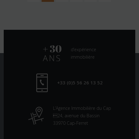
d’expérience
immobilière
+33 (0)5 56 26 13 52
L’Agence Immobilière du Cap
24, avenue du Bassin
33970 Cap-Ferret