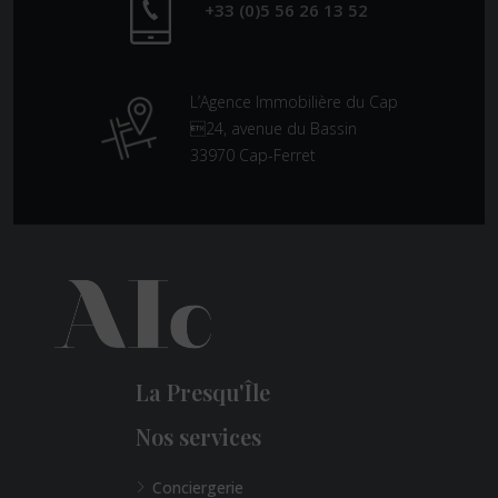
+33 (0)5 56 26 13 52
L’Agence Immobilière du Cap
24, avenue du Bassin
33970 Cap-Ferret
La Presqu'Île
Nos services
Conciergerie